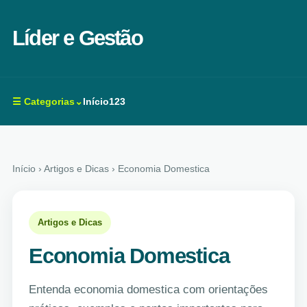
Líder e Gestão
☰ Categorias⌄
Início
123
Início
› Artigos e Dicas › Economia Domestica
Artigos e Dicas
Economia Domestica
Entenda economia domestica com orientações