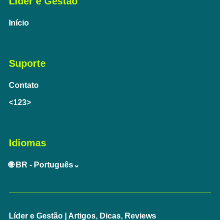
Líder e Gestão
Início
Suporte
Contato
<123>
Idiomas
🌐 BR - Português⌄
Líder e Gestão | Artigos, Dicas, Reviews