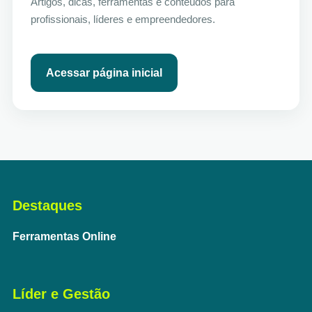
Artigos, dicas, ferramentas e conteúdos para
profissionais, líderes e empreendedores.
Acessar página inicial
Destaques
Ferramentas Online
Líder e Gestão