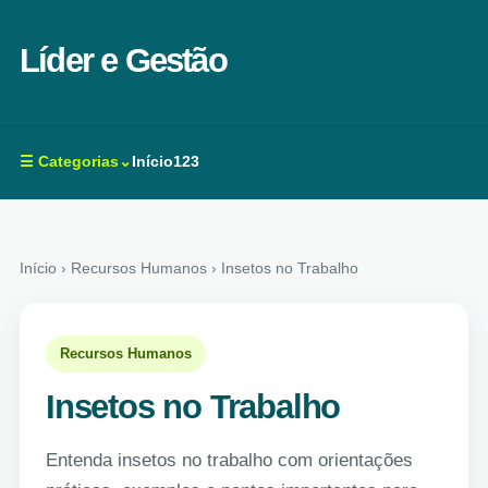
Líder e Gestão
☰ Categorias⌄
Início
123
Início
› Recursos Humanos › Insetos no Trabalho
Recursos Humanos
Insetos no Trabalho
Entenda insetos no trabalho com orientações