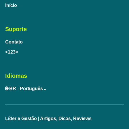
Início
Suporte
Contato
<123>
Idiomas
🌐 BR - Português⌄
Líder e Gestão | Artigos, Dicas, Reviews