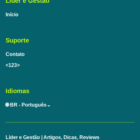
Líder e Gestão
Início
Suporte
Contato
<123>
Idiomas
🌐 BR - Português⌄
Líder e Gestão | Artigos, Dicas, Reviews