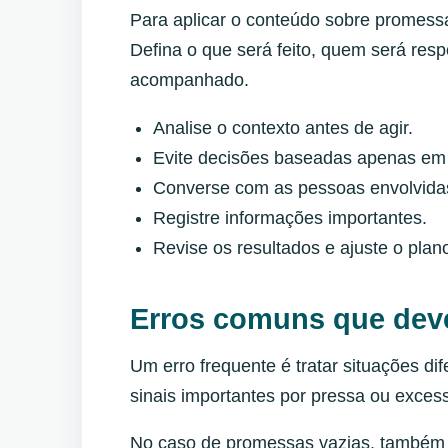
Para aplicar o conteúdo sobre promessa
Defina o que será feito, quem será res
acompanhado.
Analise o contexto antes de agir.
Evite decisões baseadas apenas em
Converse com as pessoas envolvidas
Registre informações importantes.
Revise os resultados e ajuste o pla
Erros comuns que dev
Um erro frequente é tratar situações di
sinais importantes por pressa ou exces
No caso de promessas vazias, também 