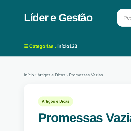
Líder e Gestão
Pes
☰ Categorias⌄
Início
123
Início
› Artigos e Dicas › Promessas Vazias
Artigos e Dicas
Promessas Vazi