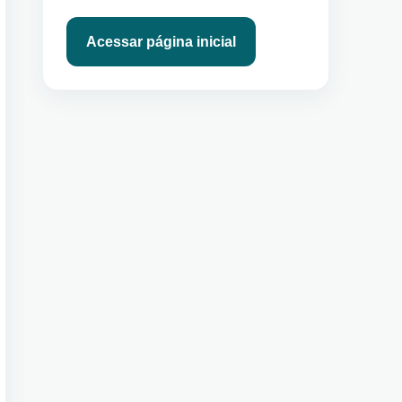
Acessar página inicial