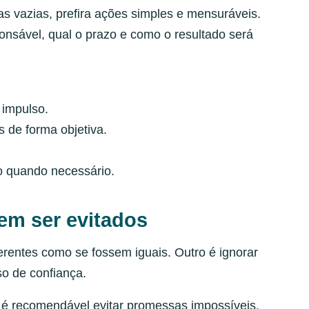
s vazias, prefira ações simples e mensuráveis.
ponsável, qual o prazo e como o resultado será
 impulso.
 de forma objetiva.
no quando necessário.
em ser evitados
ferentes como se fossem iguais. Outro é ignorar
so de confiança.
é recomendável evitar promessas impossíveis,