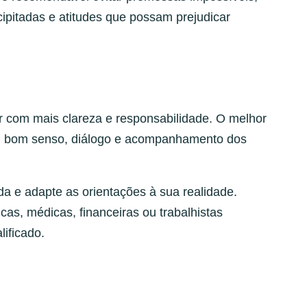
ipitadas e atitudes que possam prejudicar
r com mais clareza e responsabilidade. O melhor
, bom senso, diálogo e acompanhamento dos
a e adapte as orientações à sua realidade.
as, médicas, financeiras ou trabalhistas
lificado.