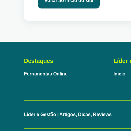
Voltar ao início do site
Destaques
Líder 
Ferramentas Online
Início
Líder e Gestão | Artigos, Dicas, Reviews