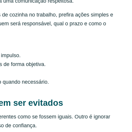
ha uma comunicação respeitosa.
s de cozinha no trabalho, prefira ações simples e
quem será responsável, qual o prazo e como o
 impulso.
 de forma objetiva.
no quando necessário.
em ser evitados
ferentes como se fossem iguais. Outro é ignorar
so de confiança.