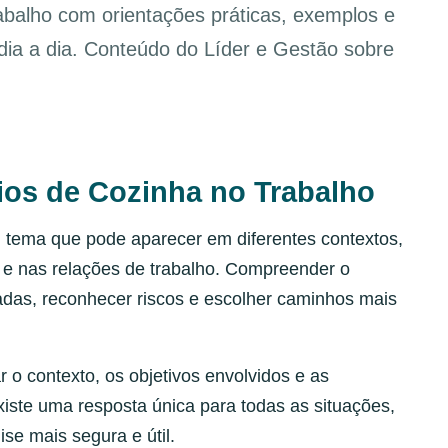
rabalho com orientações práticas, exemplos e
 dia a dia. Conteúdo do Líder e Gestão sobre
lios de Cozinha no Trabalho
m tema que pode aparecer em diferentes contextos,
 e nas relações de trabalho. Compreender o
adas, reconhecer riscos e escolher caminhos mais
r o contexto, os objetivos envolvidos e as
iste uma resposta única para todas as situações,
ise mais segura e útil.