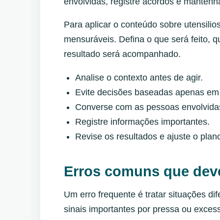
envolvidas, registre acordos e manten
Para aplicar o conteúdo sobre utensilio
mensuráveis. Defina o que será feito, 
resultado será acompanhado.
Analise o contexto antes de agir.
Evite decisões baseadas apenas em
Converse com as pessoas envolvidas
Registre informações importantes.
Revise os resultados e ajuste o pla
Erros comuns que dev
Um erro frequente é tratar situações di
sinais importantes por pressa ou exces