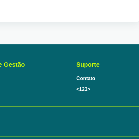
e Gestão
Suporte
Contato
<123>