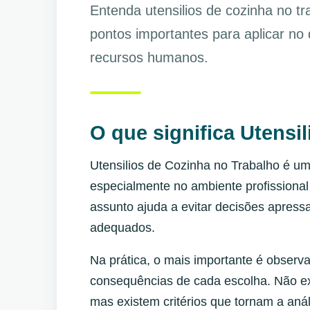
Entenda utensilios de cozinha no t
pontos importantes para aplicar no
recursos humanos.
O que significa Utensi
Utensilios de Cozinha no Trabalho é u
especialmente no ambiente profissional
assunto ajuda a evitar decisões apress
adequados.
Na prática, o mais importante é observa
consequências de cada escolha. Não ex
mas existem critérios que tornam a anál