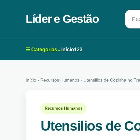
Líder e Gestão
Pes
☰ Categorias⌄
Início
123
Início
› Recursos Humanos › Utensilios de Cozinha no Tr
Recursos Humanos
Utensilios de C