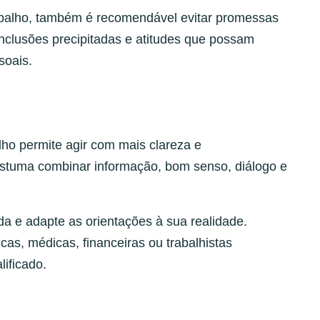
rabalho, também é recomendável evitar promessas
nclusões precipitadas e atitudes que possam
soais.
lho permite agir com mais clareza e
stuma combinar informação, bom senso, diálogo e
a e adapte as orientações à sua realidade.
as, médicas, financeiras ou trabalhistas
lificado.