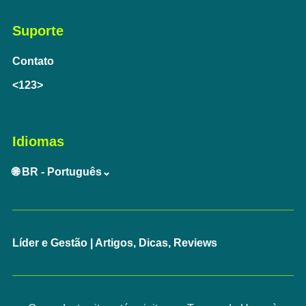
Suporte
Contato
<123>
Idiomas
🌐 BR - Português⌄
Líder e Gestão | Artigos, Dicas, Reviews