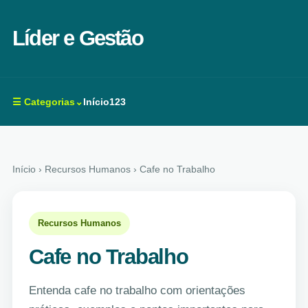
Líder e Gestão
☰ Categorias⌄
Início
123
Início
› Recursos Humanos › Cafe no Trabalho
Recursos Humanos
Cafe no Trabalho
Entenda cafe no trabalho com orientações