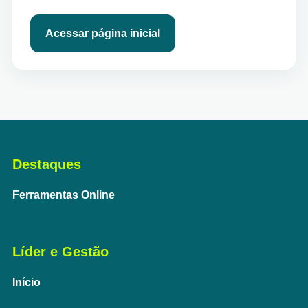
Acessar página inicial
Destaques
Ferramentas Online
Líder e Gestão
Início