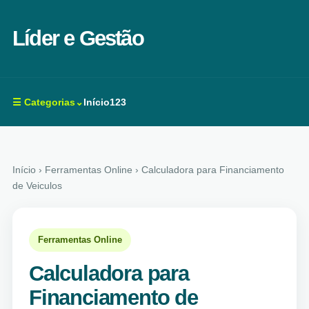
Líder e Gestão
☰ Categorias⌄
Início
123
Início
› Ferramentas Online › Calculadora para Financiamento
de Veiculos
Ferramentas Online
Calculadora para
Financiamento de