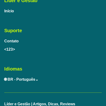
Líder e Gestão
Início
Suporte
Contato
<123>
Idiomas
🌐 BR - Português⌄
Líder e Gestão | Artigos, Dicas, Reviews