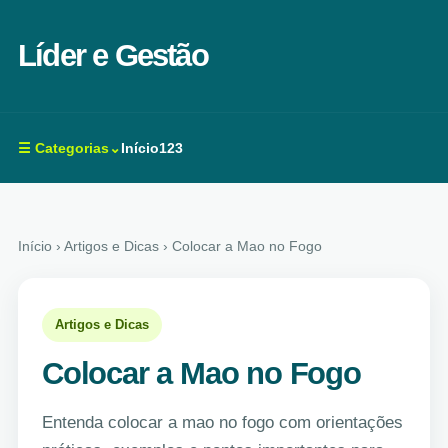
Líder e Gestão
☰ Categorias⌄
Início
123
Início
› Artigos e Dicas › Colocar a Mao no Fogo
Artigos e Dicas
Colocar a Mao no Fogo
Entenda colocar a mao no fogo com orientações