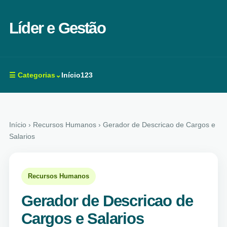
Líder e Gestão
☰ Categorias⌄
Início
123
Início
› Recursos Humanos › Gerador de Descricao de Cargos e
Salarios
Recursos Humanos
Gerador de Descricao de
Cargos e Salarios