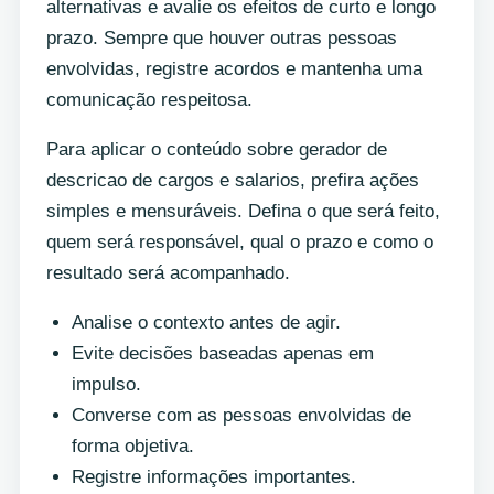
alternativas e avalie os efeitos de curto e longo
prazo. Sempre que houver outras pessoas
envolvidas, registre acordos e mantenha uma
comunicação respeitosa.
Para aplicar o conteúdo sobre gerador de
descricao de cargos e salarios, prefira ações
simples e mensuráveis. Defina o que será feito,
quem será responsável, qual o prazo e como o
resultado será acompanhado.
Analise o contexto antes de agir.
Evite decisões baseadas apenas em
impulso.
Converse com as pessoas envolvidas de
forma objetiva.
Registre informações importantes.