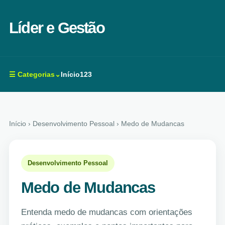
Líder e Gestão
☰ Categorias⌄
Início
123
Início
› Desenvolvimento Pessoal › Medo de Mudancas
Desenvolvimento Pessoal
Medo de Mudancas
Entenda medo de mudancas com orientações