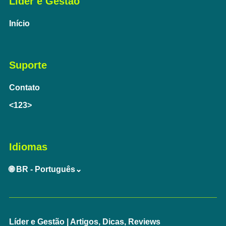
Líder e Gestão
Início
Suporte
Contato
<123>
Idiomas
🌐 BR - Português⌄
Líder e Gestão | Artigos, Dicas, Reviews