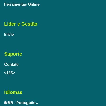
Ferramentas Online
Líder e Gestão
Início
Suporte
Contato
<123>
Idiomas
🌐 BR - Português⌄