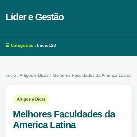
Líder e Gestão
☰ Categorias⌄
Início
123
Início
› Artigos e Dicas › Melhores Faculdades da America Latina
Artigos e Dicas
Melhores Faculdades da
America Latina