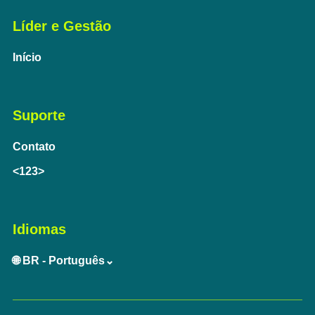
Líder e Gestão
Início
Suporte
Contato
<123>
Idiomas
🌐 BR - Português⌄