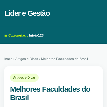
Líder e Gestão
☰ Categorias⌄
Início
123
Início
› Artigos e Dicas › Melhores Faculdades do Brasil
Artigos e Dicas
Melhores Faculdades do
Brasil