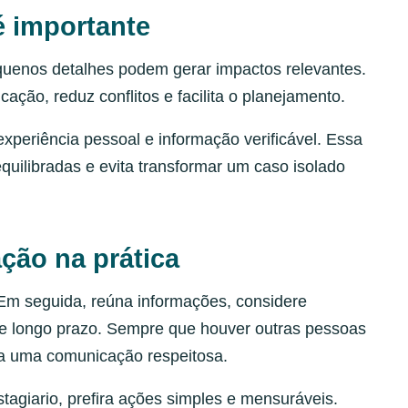
é importante
quenos detalhes podem gerar impactos relevantes.
ção, reduz conflitos e facilita o planejamento.
xperiência pessoal e informação verificável. Essa
quilibradas e evita transformar um caso isolado
ção na prática
 Em seguida, reúna informações, considere
to e longo prazo. Sempre que houver outras pessoas
ha uma comunicação respeitosa.
tagiario, prefira ações simples e mensuráveis.