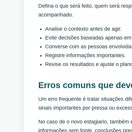
Defina o que será feito, quem será res
acompanhado.
Analise o contexto antes de agir.
Evite decisões baseadas apenas em
Converse com as pessoas envolvidas
Registre informações importantes.
Revise os resultados e ajuste o pla
Erros comuns que dev
Um erro frequente é tratar situações di
sinais importantes por pressa ou exces
No caso de o novo estagiario, também 
informações sem fonte, conclusões prec