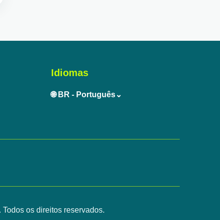
Idiomas
🌐 BR - Português⌄
 Todos os direitos reservados.