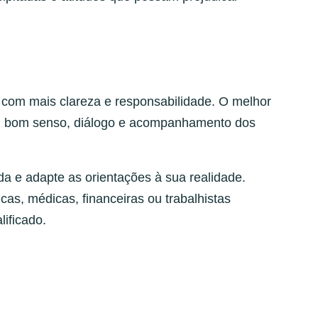
r com mais clareza e responsabilidade. O melhor
, bom senso, diálogo e acompanhamento dos
a e adapte as orientações à sua realidade.
as, médicas, financeiras ou trabalhistas
lificado.