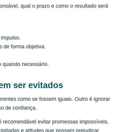
ponsável, qual o prazo e como o resultado será
 impulso.
 de forma objetiva.
no quando necessário.
em ser evitados
ferentes como se fossem iguais. Outro é ignorar
so de confiança.
é recomendável evitar promessas impossíveis,
ipitadas e atitudes que possam prejudicar