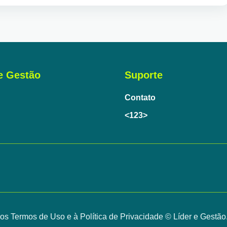
e Gestão
Suporte
Contato
<123>
 aos Termos de Uso e à Política de Privacidade © Líder e Gestão.