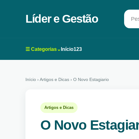
Líder e Gestão
Pes
☰ Categorias⌄
Início
123
Início
› Artigos e Dicas › O Novo Estagiario
Artigos e Dicas
O Novo Estagiar