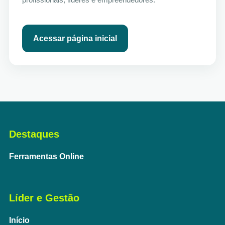
Acessar página inicial
Destaques
Ferramentas Online
Líder e Gestão
Início