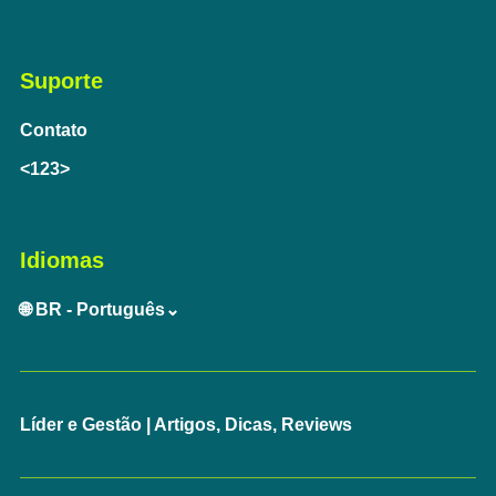
Suporte
Contato
<123>
Idiomas
🌐 BR - Português⌄
Líder e Gestão | Artigos, Dicas, Reviews