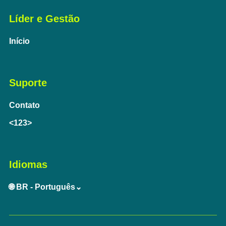
Líder e Gestão
Início
Suporte
Contato
<123>
Idiomas
🌐 BR - Português⌄