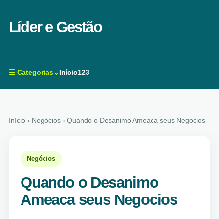
Líder e Gestão
☰ Categorias⌄
Início
123
Início
› Negócios › Quando o Desanimo Ameaca seus Negocios
Negócios
Quando o Desanimo
Ameaca seus Negocios