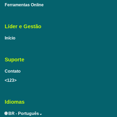
Ferramentas Online
Líder e Gestão
Início
Suporte
Contato
<123>
Idiomas
🌐 BR - Português⌄