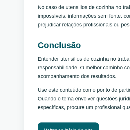
No caso de utensilios de cozinha no t
impossíveis, informações sem fonte, co
prejudicar relações profissionais ou pes
Conclusão
Entender utensilios de cozinha no traba
responsabilidade. O melhor caminho co
acompanhamento dos resultados.
Use este conteúdo como ponto de partid
Quando o tema envolver questões jurídic
específicas, procure um profissional qua