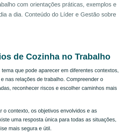
rabalho com orientações práticas, exemplos e
 dia a dia. Conteúdo do Líder e Gestão sobre
lios de Cozinha no Trabalho
m tema que pode aparecer em diferentes contextos,
 e nas relações de trabalho. Compreender o
adas, reconhecer riscos e escolher caminhos mais
r o contexto, os objetivos envolvidos e as
iste uma resposta única para todas as situações,
ise mais segura e útil.