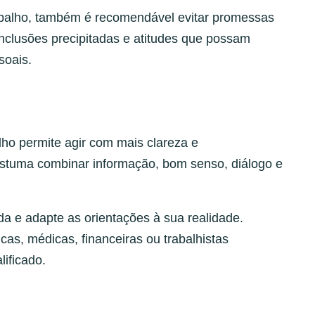
rabalho, também é recomendável evitar promessas
nclusões precipitadas e atitudes que possam
soais.
lho permite agir com mais clareza e
stuma combinar informação, bom senso, diálogo e
a e adapte as orientações à sua realidade.
as, médicas, financeiras ou trabalhistas
lificado.