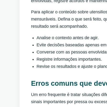
envolvidas, registre acordos e manten
Para aplicar o conteúdo sobre utensilio
mensuráveis. Defina o que será feito, 
resultado será acompanhado.
Analise o contexto antes de agir.
Evite decisões baseadas apenas em
Converse com as pessoas envolvidas
Registre informações importantes.
Revise os resultados e ajuste o pla
Erros comuns que dev
Um erro frequente é tratar situações di
sinais importantes por pressa ou exces