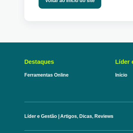
Voltar ao início do site
Destaques
Líder 
Ferramentas Online
Início
Líder e Gestão | Artigos, Dicas, Reviews