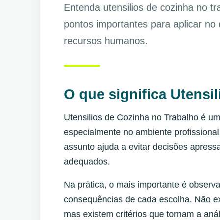
Entenda utensilios de cozinha no t
pontos importantes para aplicar no
recursos humanos.
O que significa Utensi
Utensilios de Cozinha no Trabalho é u
especialmente no ambiente profissional
assunto ajuda a evitar decisões apress
adequados.
Na prática, o mais importante é observa
consequências de cada escolha. Não ex
mas existem critérios que tornam a anál