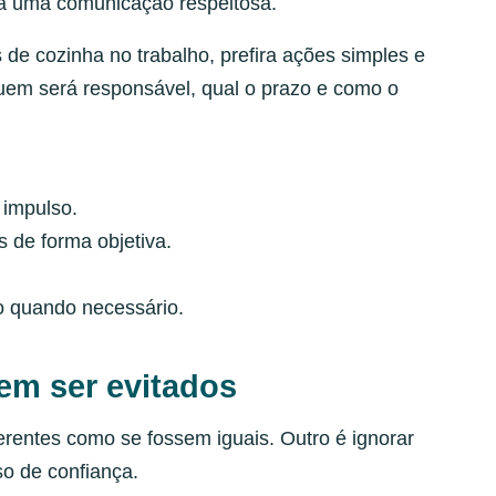
ha uma comunicação respeitosa.
s de cozinha no trabalho, prefira ações simples e
quem será responsável, qual o prazo e como o
 impulso.
 de forma objetiva.
no quando necessário.
em ser evitados
ferentes como se fossem iguais. Outro é ignorar
so de confiança.