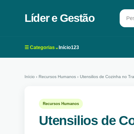
Líder e Gestão
Pes
☰ Categorias⌄
Início
123
Início
› Recursos Humanos › Utensilios de Cozinha no Tr
Recursos Humanos
Utensilios de C