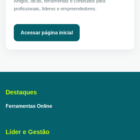
Artigos, dicas, ferramentas e conteúdos para
profissionais, líderes e empreendedores.
Acessar página inicial
Destaques
Ferramentas Online
Líder e Gestão