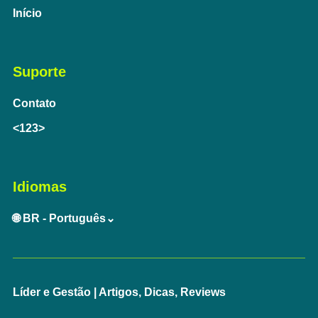
Início
Suporte
Contato
<123>
Idiomas
🌐 BR - Português⌄
Líder e Gestão | Artigos, Dicas, Reviews