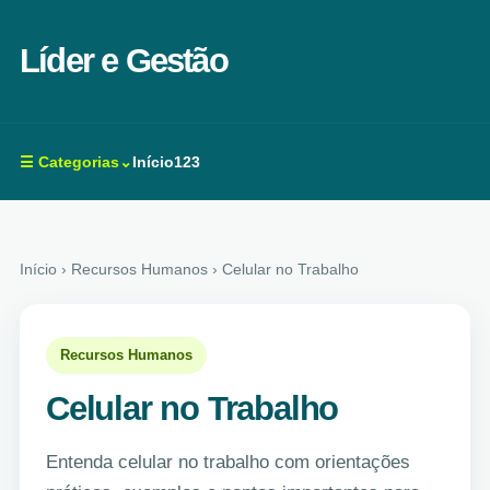
Líder e Gestão
☰ Categorias⌄
Início
123
Início
› Recursos Humanos › Celular no Trabalho
Recursos Humanos
Celular no Trabalho
Entenda celular no trabalho com orientações